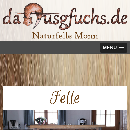
MENU
Felle